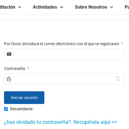
itación
Actividades
Sobre Nosotros
Pa
Por favor, introduce el correo electrónico con el que te registraste
*
Contraseña
*
Recuerdame
¿has olvidado tu contraseña?. Recupérala aquí >>