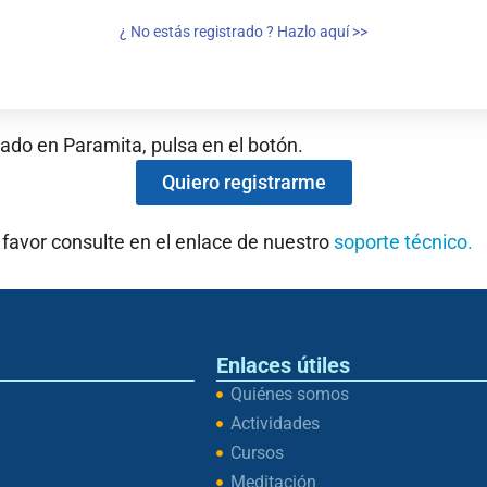
¿ No estás registrado ? Hazlo aquí >>
rado en Paramita, pulsa en el botón.
Quiero registrarme
 favor consulte en el enlace de nuestro
soporte técnico.
Enlaces útiles
Quiénes somos
Actividades
Cursos
Meditación