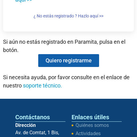
¿ No estás registrado ? Hazlo aquí >>
Si aún no estás registrado en Paramita, pulsa en el
botón.
Quiero registrarme
Si necesita ayuda, por favor consulte en el enlace de
nuestro
soporte técnico.
Contáctanos
Enlaces útiles
Dirección
Quiénes somos
Av. de Comtat, 1 Bis,
Actividades