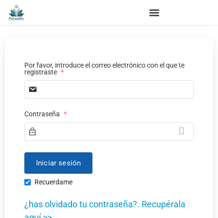
Por favor, introduce el correo electrónico con el que te
registraste
*
Contraseña
*
Recuerdame
¿has olvidado tu contraseña?. Recupérala
aquí >>