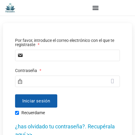
Por favor, introduce el correo electrónico con el que te
registraste
*
Contraseña
*
Recuerdame
¿has olvidado tu contraseña?. Recupérala
aquí >>