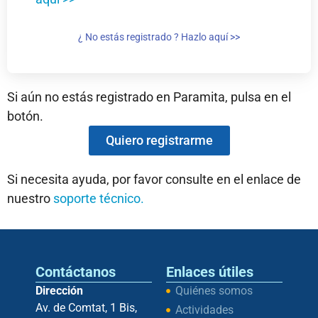
¿ No estás registrado ? Hazlo aquí >>
Si aún no estás registrado en Paramita, pulsa en el
botón.
Quiero registrarme
Si necesita ayuda, por favor consulte en el enlace de
nuestro
soporte técnico.
Contáctanos
Enlaces útiles
Dirección
Quiénes somos
Av. de Comtat, 1 Bis,
Actividades