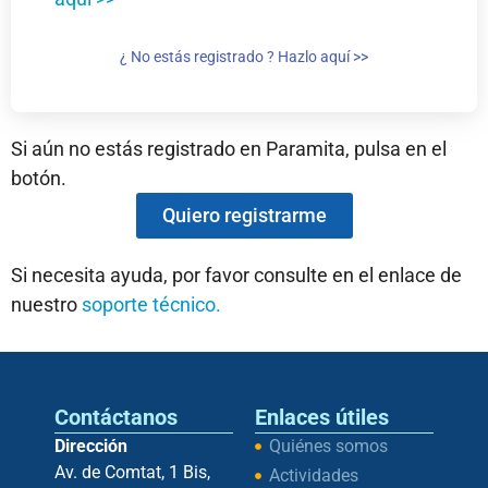
¿ No estás registrado ? Hazlo aquí >>
Si aún no estás registrado en Paramita, pulsa en el
botón.
Quiero registrarme
Si necesita ayuda, por favor consulte en el enlace de
nuestro
soporte técnico.
Contáctanos
Enlaces útiles
Dirección
Quiénes somos
Av. de Comtat, 1 Bis,
Actividades