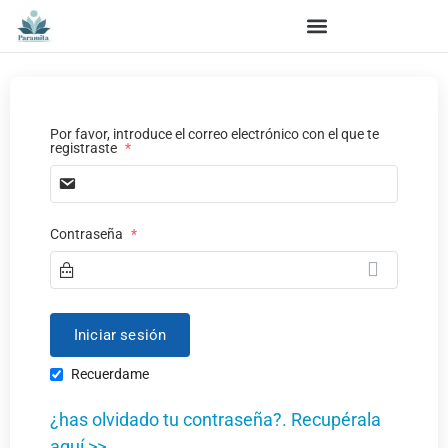
Por favor, introduce el correo electrónico con el que te
registraste
*
Contraseña
*
Recuerdame
¿has olvidado tu contraseña?. Recupérala
aquí >>