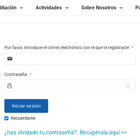
itación
Actividades
Sobre Nosotros
Pa
Por favor, introduce el correo electrónico con el que te registraste
*
Contraseña
*
Recuerdame
¿has olvidado tu contraseña?. Recupérala aquí >>