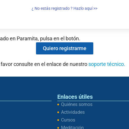
¿ No estás registrado ? Hazlo aquí >>
rado en Paramita, pulsa en el botón.
Quiero registrarme
 favor consulte en el enlace de nuestro
soporte técnico.
Enlaces útiles
Quiénes somos
Actividades
Cursos
Meditación