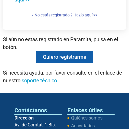
¿ No estás registrado ? Hazlo aquí >>
Si aún no estás registrado en Paramita, pulsa en el
botón.
Quiero registrarme
Si necesita ayuda, por favor consulte en el enlace de
nuestro
soporte técnico.
Contáctanos
Enlaces útiles
Dirección
Quiénes somos
Av. de Comtat, 1 Bis,
Actividades