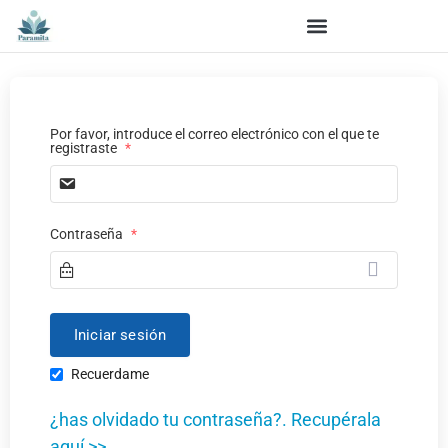
Por favor, introduce el correo electrónico con el que te
registraste
*
Contraseña
*
Recuerdame
¿has olvidado tu contraseña?. Recupérala
aquí >>