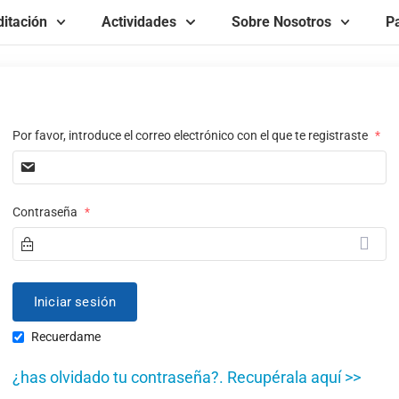
itación
Actividades
Sobre Nosotros
Pa
Por favor, introduce el correo electrónico con el que te registraste
*
Contraseña
*
Recuerdame
¿has olvidado tu contraseña?. Recupérala aquí >>