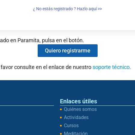
¿ No estás registrado ? Hazlo aquí >>
rado en Paramita, pulsa en el botón.
Quiero registrarme
 favor consulte en el enlace de nuestro
soporte técnico.
Enlaces útiles
Quiénes somos
Actividades
Cursos
Meditación