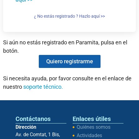
¿ No estás registrado ? Hazlo aquí >>
Si aún no estás registrado en Paramita, pulsa en el
botón.
Quiero registrarme
Si necesita ayuda, por favor consulte en el enlace de
nuestro
soporte técnico.
Contáctanos
Enlaces útiles
Dirección
Quiénes somos
Av. de Comtat, 1 Bis,
Actividades