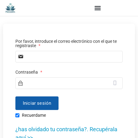
Por favor, introduce el correo electrónico con el que te
registraste
*
Contraseña
*
Recuerdame
¿has olvidado tu contraseña?. Recupérala
aquí >>