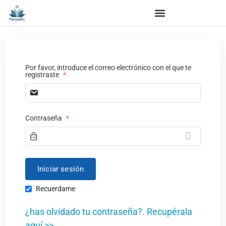
Por favor, introduce el correo electrónico con el que te
registraste
*
Contraseña
*
Recuerdame
¿has olvidado tu contraseña?. Recupérala
aquí >>