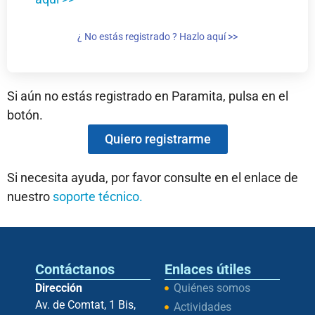
¿ No estás registrado ? Hazlo aquí >>
Si aún no estás registrado en Paramita, pulsa en el
botón.
Quiero registrarme
Si necesita ayuda, por favor consulte en el enlace de
nuestro
soporte técnico.
Contáctanos
Enlaces útiles
Dirección
Quiénes somos
Av. de Comtat, 1 Bis,
Actividades