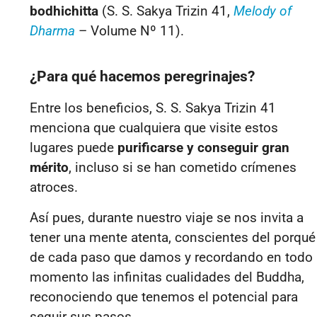
bodhichitta
(S. S. Sakya Trizin 41,
Melody of
Dharma
– Volume Nº 11
).
¿Para qué hacemos peregrinajes?
Entre los beneficios,
S. S. Sakya Trizin 41
menciona que cualquiera que visite estos
lugares puede
purificarse y conseguir gran
mérito
, incluso si se han cometido crímenes
atroces.
Así pues, durante nuestro viaje se nos invita a
tener una mente atenta, conscientes del porqué
de cada paso que damos y recordando en todo
momento las infinitas cualidades del Buddha,
reconociendo que tenemos el potencial para
seguir sus pasos.