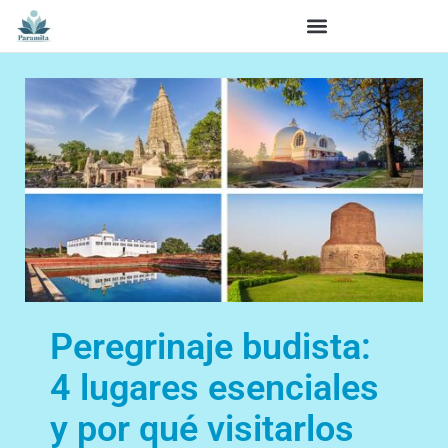
Peregrinaje budista:
4 lugares esenciales
y por qué visitarlos