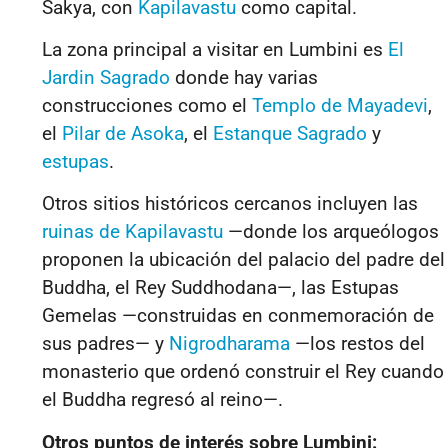
Sakya, con
Kapilavastu
como capital.
La zona principal a visitar en Lumbini es
El
Jardin Sagrado
donde hay varias
construcciones como el
Templo de Mayadevi
,
el
Pilar de Asoka
, el
Estanque Sagrado
y
estupas
.
Otros sitios históricos cercanos incluyen las
ruinas de Kapilavastu
—donde los arqueólogos
proponen la ubicación del palacio del padre del
Buddha, el Rey Suddhodana—, las Estupas
Gemelas —construidas en conmemoración de
sus padres— y
Nigrodharama
—los restos del
monasterio que ordenó construir el Rey cuando
el Buddha regresó al reino—.
Otros puntos de interés sobre Lumbini: