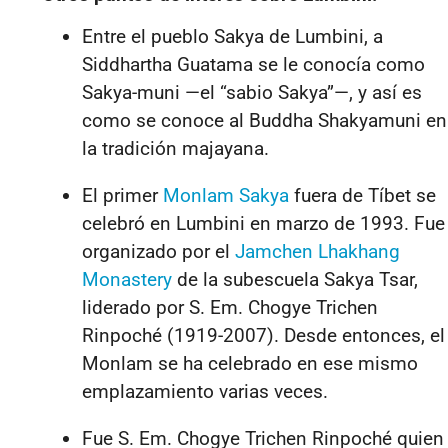
Entre el pueblo Sakya de Lumbini, a
Siddhartha Guatama se le conocía como
Sakya-muni —el “sabio Sakya”—, y así es
como se conoce al Buddha Shakyamuni en
la tradición majayana.
El primer
Monlam Sakya
fuera de Tíbet se
celebró en Lumbini en marzo de 1993. Fue
organizado por el
Jamchen Lhakhang
Monastery
de la subescuela Sakya Tsar,
liderado por S. Em. Chogye Trichen
Rinpoché (1919-2007). Desde entonces, el
Monlam se ha celebrado en ese mismo
emplazamiento varias veces.
Fue S. Em. Chogye Trichen Rinpoché quien