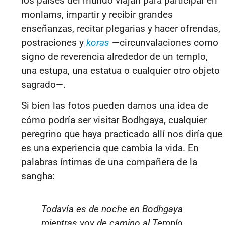
los países del mundo viajan para participar en
monlams, impartir y recibir grandes
enseñanzas, recitar plegarias y hacer ofrendas,
postraciones y
koras
—circunvalaciones como
signo de reverencia alrededor de un templo,
una estupa, una estatua o cualquier otro objeto
sagrado—.
Si bien las fotos pueden darnos una idea de
cómo podría ser visitar Bodhgaya, cualquier
peregrino que haya practicado allí nos diría que
es una experiencia que cambia la vida. En
palabras íntimas de una compañera de la
sangha:
Todavía es de noche en Bodhgaya
mientras voy de camino al Templo