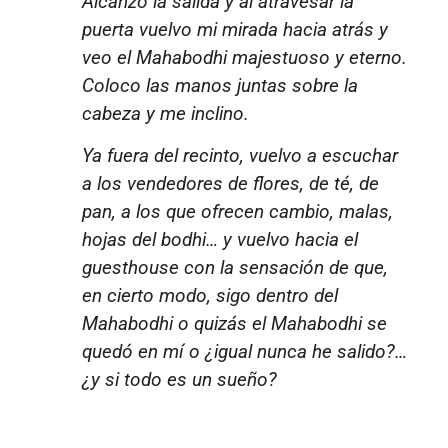
Alcanzo la salida y al atravesar la
puerta vuelvo mi mirada hacia atrás y
veo el Mahabodhi majestuoso y eterno.
Coloco las manos juntas sobre la
cabeza y me inclino.
Ya fuera del recinto, vuelvo a escuchar
a los vendedores de flores, de té, de
pan, a los que ofrecen cambio, malas,
hojas del bodhi… y vuelvo hacia el
guesthouse
con la sensación de que,
en cierto modo, sigo dentro del
Mahabodhi o quizás el Mahabodhi se
quedó en mí o ¿igual nunca he salido?…
¿y si todo es un sueño?