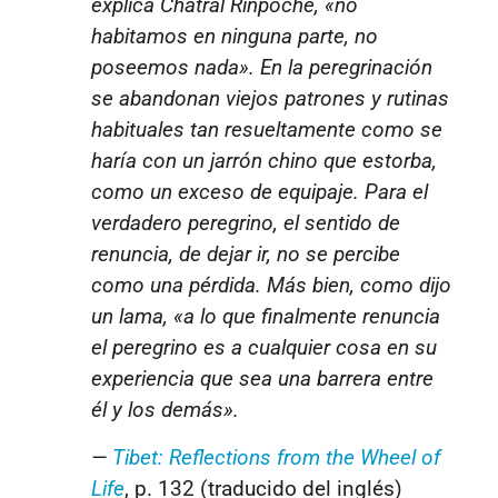
explica Chatral Rinpoché, «no
habitamos en ninguna parte, no
poseemos nada». En la peregrinación
se abandonan viejos patrones y rutinas
habituales tan resueltamente como se
haría con un jarrón chino que estorba,
como un exceso de equipaje. Para el
verdadero peregrino, el sentido de
renuncia, de dejar ir, no se percibe
como una pérdida. Más bien, como dijo
un lama, «a lo que finalmente renuncia
el peregrino es a cualquier cosa en su
experiencia que sea una barrera entre
él y los demás».
—
Tibet: Reflections from the Wheel of
Life
, p. 132 (traducido del inglés)