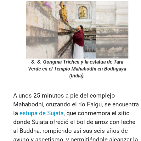
S. S. Gongma Trichen y la estatua de Tara
Verde en el Templo Mahabodhi en Bodhgaya
(India).
A unos 25 minutos a pie del complejo
Mahabodhi, cruzando el río Falgu, se encuentra
la
estupa de Sujata
, que conmemora el sitio
donde Sujata ofreció el bol de arroz con leche
al Buddha, rompiendo así sus seis años de
ayuno y ascetismo, y permitiéndole alcanzar la