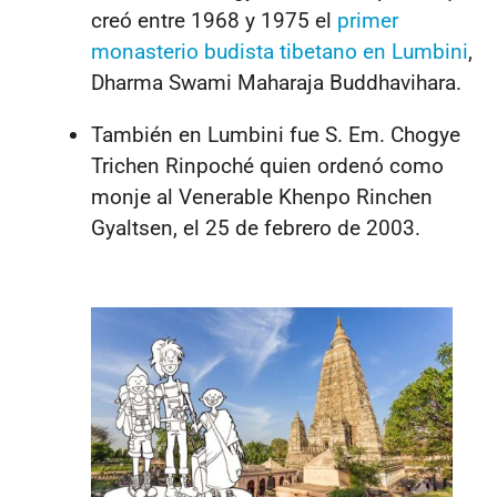
creó entre 1968 y 1975 el
primer
monasterio budista tibetano en Lumbini
,
Dharma Swami Maharaja Buddhavihara.
También en Lumbini fue S. Em. Chogye
Trichen Rinpoché quien ordenó como
monje al Venerable Khenpo Rinchen
Gyaltsen, el 25 de febrero de 2003.