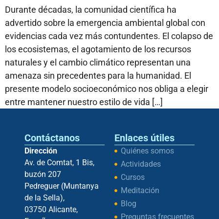
Durante décadas, la comunidad científica ha
advertido sobre la emergencia ambiental global con
evidencias cada vez más contundentes. El colapso de
los ecosistemas, el agotamiento de los recursos
naturales y el cambio climático representan una
amenaza sin precedentes para la humanidad. El
presente modelo socioeconómico nos obliga a elegir
entre mantener nuestro estilo de vida […]
Contáctanos
Enlaces útiles
Dirección
Quiénes somos
Av. de Comtat, 1 Bis,
Actividades
buzón 207
Cursos
Pedreguer (Muntanya
Meditación
de la Sella),
Blog
03750 Alicante,
Preguntas frecuentes