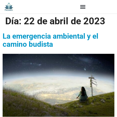
Día:
22 de abril de 2023
La emergencia ambiental y el
camino budista