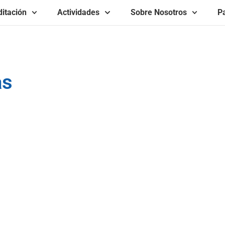
itación
Actividades
Sobre Nosotros
Pa
as