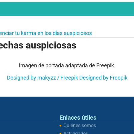
enciar tu karma en los días auspiciosos
echas auspiciosas
Imagen de portada adaptada de Freepik.
Designed by makyzz / Freepik
Designed by Freepik
Enlaces útiles
Quiénes somos
Actividades