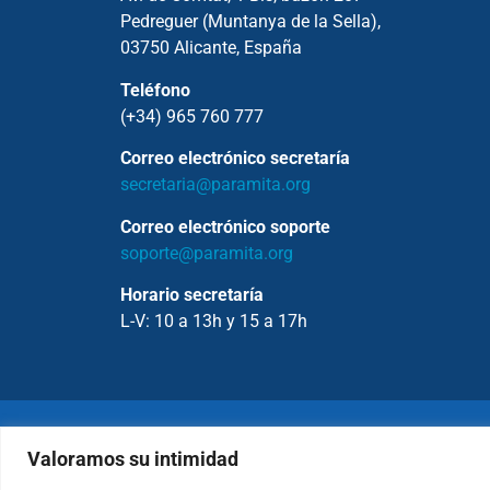
Pedreguer (Muntanya de la Sella),
03750 Alicante, España
Teléfono
(+34) 965 760 777
Correo electrónico secretaría
secretaria@paramita.org
Correo electrónico soporte
soporte@paramita.org
Horario secretaría
L-V: 10 a 13h y 15 a 17h
Copyrig
Valoramos su intimidad