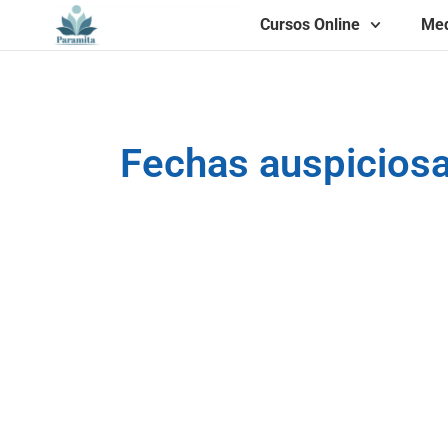
Cursos Online
Med
Fechas auspicios