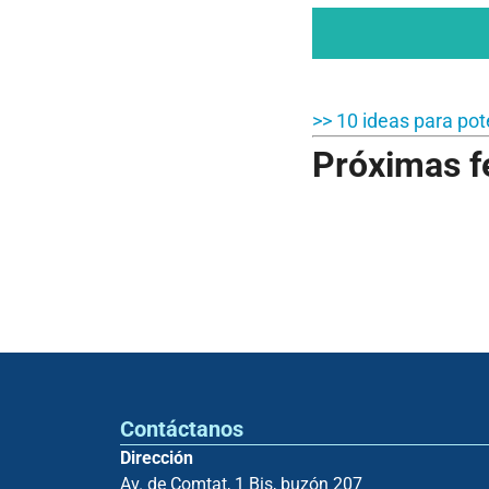
>> 10 ideas para pot
Próximas f
Contáctanos
Dirección
Av. de Comtat, 1 Bis, buzón 207