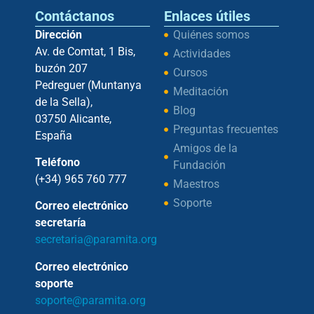
Contáctanos
Enlaces útiles
Dirección
Quiénes somos
Av. de Comtat, 1 Bis,
Actividades
buzón 207
Cursos
Pedreguer (Muntanya
Meditación
de la Sella),
Blog
03750 Alicante,
Preguntas frecuentes
España
Amigos de la
Teléfono
Fundación
(+34) 965 760 777
Maestros
Soporte
Correo electrónico
secretaría
secretaria@paramita.org
Correo electrónico
soporte
soporte@paramita.org