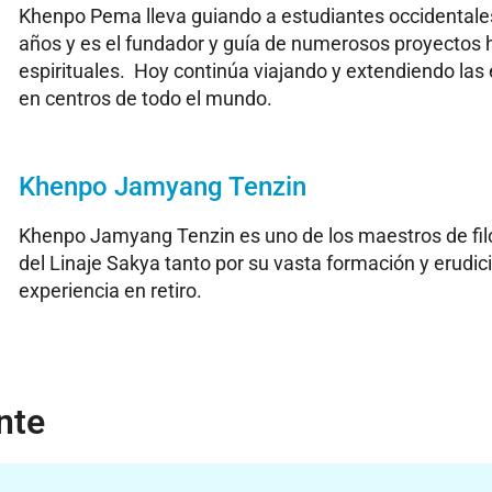
Khenpo Pema lleva guiando a estudiantes occidental
años y es el fundador y guía de numerosos proyectos 
espirituales. Hoy continúa viajando y extendiendo la
en centros de todo el mundo.
Khenpo Jamyang Tenzin
Khenpo Jamyang Tenzin es uno de los maestros de fi
del Linaje Sakya tanto por su vasta formación y erudi
experiencia en retiro.
nte