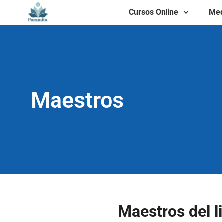
Cursos Online
Med
Maestros
Maestros del l