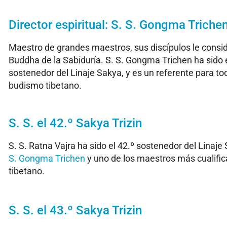
Director espiritual: S. S. Gongma Triche
Maestro de grandes maestros, sus discípulos le cons
Buddha de la Sabiduría. S. S. Gongma Trichen ha sido el
sostenedor del Linaje Sakya, y es un referente para tod
budismo tibetano.
S. S. el 42.º Sakya Trizin
S. S. Ratna Vajra ha sido el 42.º sostenedor del Linaje
S. Gongma Trichen
y uno de los maestros más cualifi
tibetano.
S. S. el 43.º Sakya Trizin