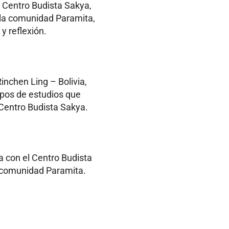
 Centro Budista Sakya,
a la comunidad Paramita,
 reflexión.
nchen Ling – Bolivia,
upos de estudios que
 Centro Budista Sakya.
a con el Centro Budista
a comunidad Paramita.