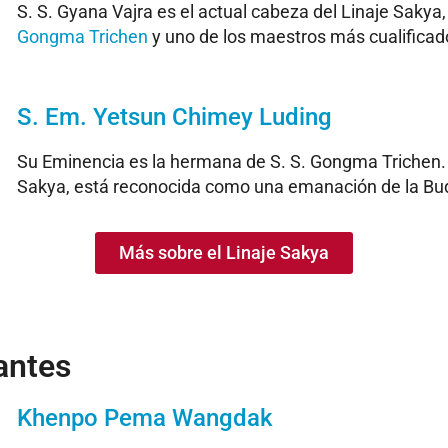
S. S. Gyana Vajra es el actual cabeza del Linaje Sakya,
Gongma Trichen
y uno de los maestros más cualificad
S. Em. Yetsun Chimey Luding
Su Eminencia es la hermana de S. S. Gongma Trichen.
Sakya, está reconocida como una emanación de la Bud
Más sobre el Linaje Sakya
antes
Khenpo Pema Wangdak