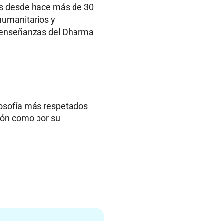
es desde hace más de 30
humanitarios y
s enseñanzas del Dharma
losofía más respetados
ción como por su