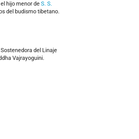
 el hijo menor de
S. S.
os del budismo tibetano.
 Sostenedora del Linaje
dha Vajrayoguini.