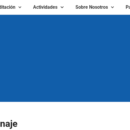
itación
Actividades
Sobre Nosotros
Pa
inaje