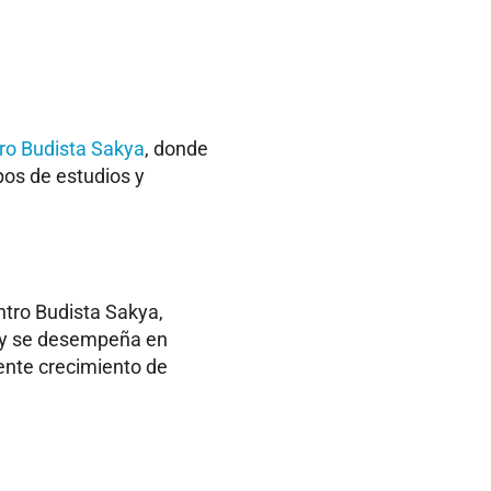
ro Budista Sakya
, donde
os de estudios y
tro Budista Sakya,
 y se desempeña en
iente crecimiento de