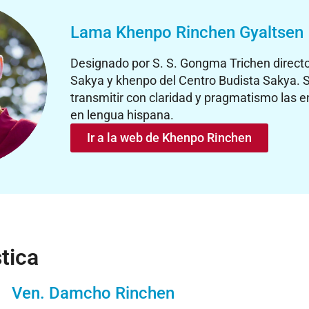
Lama Khenpo Rinchen Gyaltsen
Designado por S. S. Gongma Trichen directo
Sakya y khenpo del Centro Budista Sakya. S
transmitir con claridad y pragmatismo las
en lengua hispana.
Ir a la web de Khenpo Rinchen
tica
Ven. Damcho Rinchen