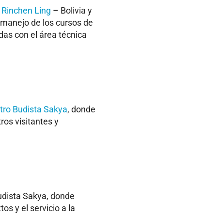
 Rinchen Ling
– Bolivia y
 manejo de los cursos de
das con el área técnica
tro Budista Sakya
, donde
ros visitantes y
udista Sakya, donde
os y el servicio a la