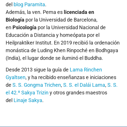
del
blog Paramita
.
Además, la ven. Pema es
licenciada en
Biología
por la Universidad de Barcelona,
en
Psicología
por la Universidad Nacional de
Educación a Distancia y homeópata por el
Heilpraktiker Institut. En 2019 recibió la ordenación
monástica de Luding Khen Rinpoché en Bodhgaya
(India), el lugar donde se iluminó el Buddha.
Desde 2013 sigue la guía de
Lama Rinchen
Gyaltsen
, y ha recibido enseñanzas e iniciaciones
de
S. S. Gongma Trichen
,
S. S. el Dalái Lama
,
S. S.
el 42.º Sakya Trizin
y otros grandes maestros
del
Linaje Sakya
.