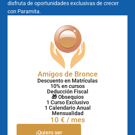
disfruta de oportunidades exclusivas de crecer
con Paramita.
Amigos de Bronce
Descuento en Matrículas
10% en cursos
Deducción Fiscal
🎁 Obsequios
1 Curso Exclusivo
1 Calendario Anual
Mensualidad
10 € / mes
¡Quiero ser