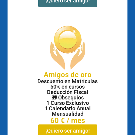
¡Quiero ser amigo!
Amigos de oro
Descuento en Matrículas
50% en cursos
Deducción Fiscal
🎁 Obsequios
1 Curso Exclusivo
1 Calendario Anual
Mensualidad
60 € / mes
¡Quiero ser amigo!