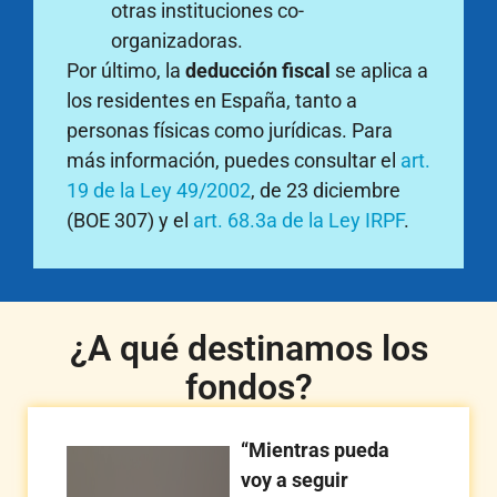
otras instituciones co-
organizadoras.
Por último, la
deducción fiscal
se aplica a
los residentes en España, tanto a
personas físicas como jurídicas. Para
más información, puedes consultar el
art.
19 de la Ley 49/2002
, de 23 diciembre
(BOE 307) y el
art. 68.3a de la Ley IRPF
.
¿A qué destinamos los
fondos?
“Mientras pueda
voy a seguir