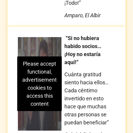
¡Todo!”
Amparo, El Albir
“Si no hubiera
habido socios…
¡Hoy no estaría
aquí!”
Please accept
functional,
Cuánta gratitud
advertisement
siento hacia ellos…
cookies to
Cada céntimo
access this
invertido en esto
content
hace que muchas
otras personas se
puedan beneficiar”