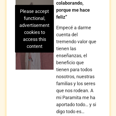
colaborando,
porque me hace
Please accept
feliz”
functional,
advertisement
Empecé a darme
cookies to
cuenta del
access this
tremendo valor que
content
tienen las
enseñanzas, el
beneficio que
tienen para todos
nosotros, nuestras
familias y los seres
que nos rodean. A
mi Paramita me ha
aportado todo… y si
digo todo es…