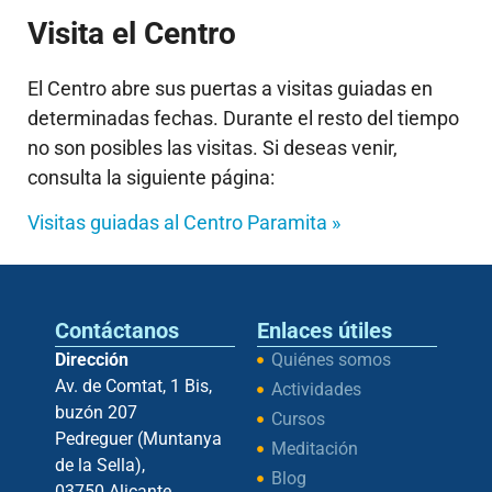
Visita el Centro
El Centro abre sus puertas a visitas guiadas en
determinadas fechas. Durante el resto del tiempo
no son posibles las visitas. Si deseas venir,
consulta la siguiente página:
Visitas guiadas al Centro Paramita »
Contáctanos
Enlaces útiles
Dirección
Quiénes somos
Av. de Comtat, 1 Bis,
Actividades
buzón 207
Cursos
Pedreguer (Muntanya
Meditación
de la Sella),
Blog
03750 Alicante,