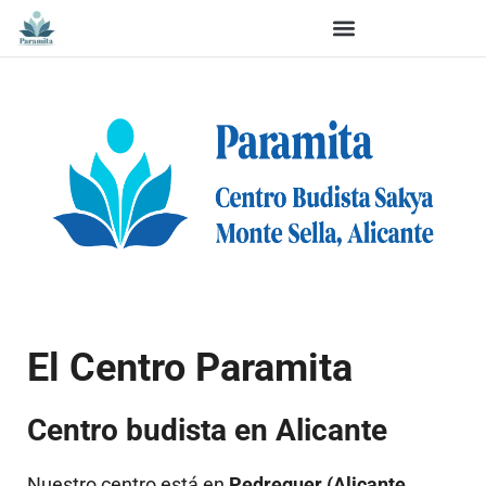
El Centro Paramita
Centro budista en Alicante
Nuestro centro está en
Pedreguer (Alicante,