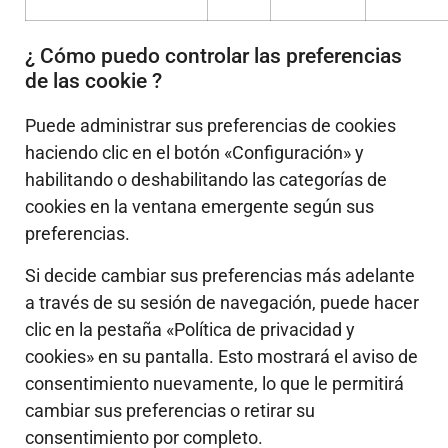
¿ Cómo puedo controlar las preferencias
de las cookie ?
Puede administrar sus preferencias de cookies
haciendo clic en el botón «Configuración» y
habilitando o deshabilitando las categorías de
cookies en la ventana emergente según sus
preferencias.
Si decide cambiar sus preferencias más adelante
a través de su sesión de navegación, puede hacer
clic en la pestaña «Política de privacidad y
cookies» en su pantalla. Esto mostrará el aviso de
consentimiento nuevamente, lo que le permitirá
cambiar sus preferencias o retirar su
consentimiento por completo.