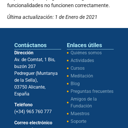
funcionalidades no funcionen correctamente.
Última actualización: 1 de Enero de 2021
Contáctanos
Enlaces útiles
Dirección
Quiénes somos
Av. de Comtat, 1 Bis,
Actividades
buzón 207
Cursos
Pedreguer (Muntanya
Meditación
de la Sella),
Blog
03750 Alicante,
Preguntas frecuentes
España
Amigos de la
Teléfono
Fundación
(+34) 965 760 777
Maestros
Soporte
Correo electrónico