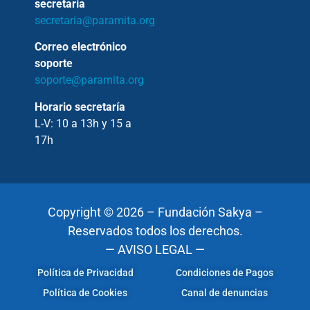
secretaría
secretaria@paramita.org
Correo electrónico
soporte
soporte@paramita.org
Horario secretaría
L-V: 10 a 13h y 15 a
17h
Copyright © 2026 – Fundación Sakya –
Reservados todos los derechos.
— AVISO LEGAL —
Política de Privacidad
Condiciones de Pagos
Política de Cookies
Canal de denuncias