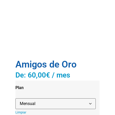
Amigos de Oro
De:
60,00
€
/ mes
Plan
Limpiar