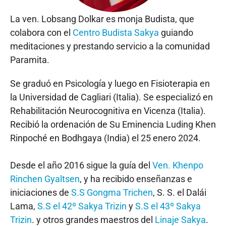
La ven. Lobsang Dolkar es monja Budista, que
colabora con el
Centro Budista Sakya
guiando
meditaciones y prestando servicio a la comunidad
Paramita.
Se graduó en Psicología y luego en Fisioterapia en
la Universidad de Cagliari (Italia). Se especializó en
Rehabilitación Neurocognitiva en Vicenza (Italia).
Recibió la ordenación de Su Eminencia Luding Khen
Rinpoché en Bodhgaya (India) el 25 enero 2024.
Desde el año 2016 sigue la guía del
Ven. Khenpo
Rinchen Gyaltsen
, y ha recibido enseñanzas e
iniciaciones de
S.S Gongma Trichen
, S. S. el Dalái
Lama,
S.S el 42º Sakya Trizin
y
S.S el 43º Sakya
Trizin
. y otros grandes maestros del
Linaje Sakya
.