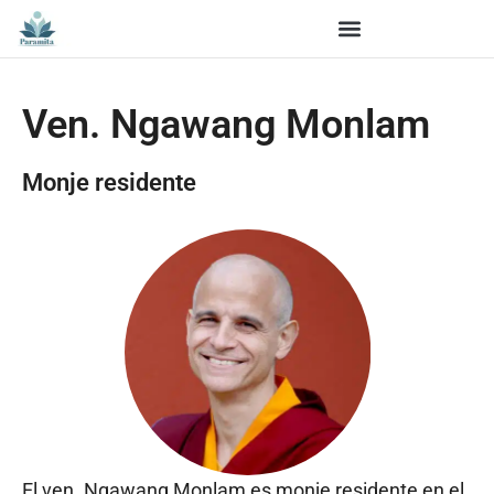
Ven. Ngawang Monlam
Monje residente
El ven. Ngawang Monlam es monje residente en el