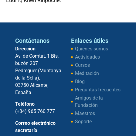
Luding Khen Rinpoché.
Contáctanos
Enlaces útiles
Dirección
Quiénes somos
Av. de Comtat, 1 Bis,
Actividades
buzón 207
Cursos
Pedreguer (Muntanya
Meditación
de la Sella),
Blog
03750 Alicante,
Preguntas frecuentes
España
Amigos de la
Teléfono
Fundación
(+34) 965 760 777
Maestros
Soporte
Correo electrónico
secretaría