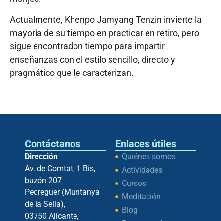
Actualmente, Khenpo Jamyang Tenzin invierte la
mayoría de su tiempo en practicar en retiro, pero
sigue encontradon tiempo para impartir
enseñanzas con el estilo sencillo, directo y
pragmático que le caracterizan.
Contáctanos
Enlaces útiles
Dirección
Quiénes somos
Av. de Comtat, 1 Bis,
Actividades
buzón 207
Cursos
Pedreguer (Muntanya
Meditación
de la Sella),
Blog
03750 Alicante,