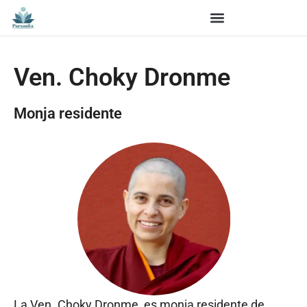
Ven. Choky Dronme
Monja residente
La Ven. Choky Dronme, es monja residente de