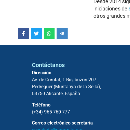
Desde 2014 sigu
iniciaciones de
otros grandes 
Contáctanos
Dirección
Av. de Comtat, 1 Bis, buzón 207
Pedreguer (Muntanya de la Sella),
03750 Alicante, España
Teléfono
(+34) 965 760 777
Correo electrónico secretaría
secretaria@paramita.org