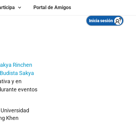
rticipa
Portal de Amigos
Inicia sesión
akya Rinchen
 Budista Sakya
tiva y en
 durante eventos
 Universidad
ing Khen