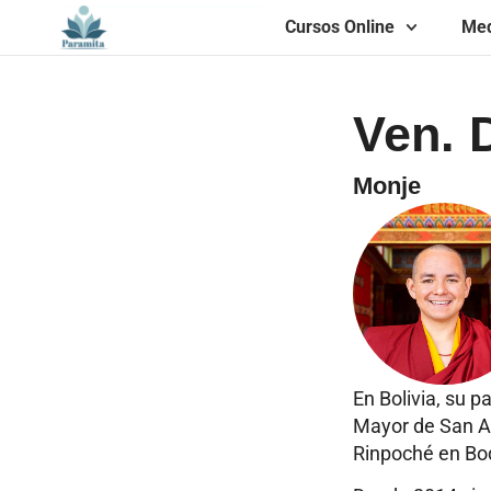
Cursos Online
Med
Ven. 
Monje
En Bolivia, su p
Mayor de San An
Rinpoché en Bod