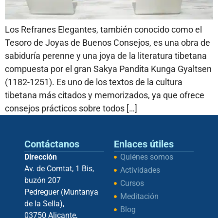
Los Refranes Elegantes, también conocido como el
Tesoro de Joyas de Buenos Consejos, es una obra de
sabiduría perenne y una joya de la literatura tibetana
compuesta por el gran Sakya Pandita Kunga Gyaltsen
(1182-1251). Es uno de los textos de la cultura
tibetana más citados y memorizados, ya que ofrece
consejos prácticos sobre todos […]
Contáctanos
Enlaces útiles
Dirección
Quiénes somos
Av. de Comtat, 1 Bis,
Actividades
buzón 207
Cursos
Pedreguer (Muntanya
Meditación
de la Sella),
Blog
03750 Alicante,