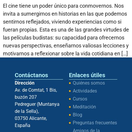
El cine tiene un poder único para conmovernos. Nos
invita a sumergirnos en historias en las que podemos
sentirnos reflejados, viviendo experiencias como si
fueran propias. Esta es una de las grandes virtudes de
las películas budistas: su capacidad para ofrecernos
nuevas perspectivas, enseñarnos valiosas lecciones y
motivarnos a reflexionar sobre la vida cotidiana en […]
Contáctanos
Enlaces útiles
Dirección
Quiénes somos
Av. de Comtat, 1 Bis,
Actividades
buzón 207
Cursos
Pedreguer (Muntanya
Meditación
de la Sella),
Blog
03750 Alicante,
Preguntas frecuentes
España
Amigos de la