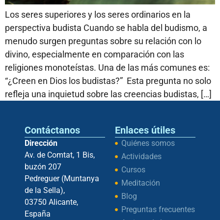
Los seres superiores y los seres ordinarios en la
perspectiva budista Cuando se habla del budismo, a
menudo surgen preguntas sobre su relación con lo
divino, especialmente en comparación con las
religiones monoteístas. Una de las más comunes es:
“¿Creen en Dios los budistas?” Esta pregunta no solo
refleja una inquietud sobre las creencias budistas, […]
Contáctanos
Enlaces útiles
Dirección
Quiénes somos
Av. de Comtat, 1 Bis,
Actividades
buzón 207
Cursos
Pedreguer (Muntanya
Meditación
de la Sella),
Blog
03750 Alicante,
Preguntas frecuentes
España