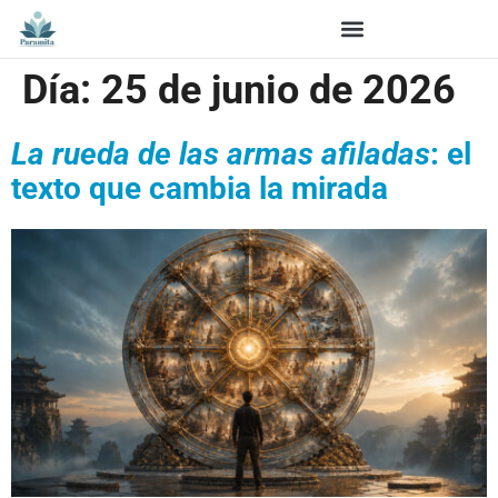
Día:
25 de junio de 2026
La rueda de las armas afiladas
: el
texto que cambia la mirada