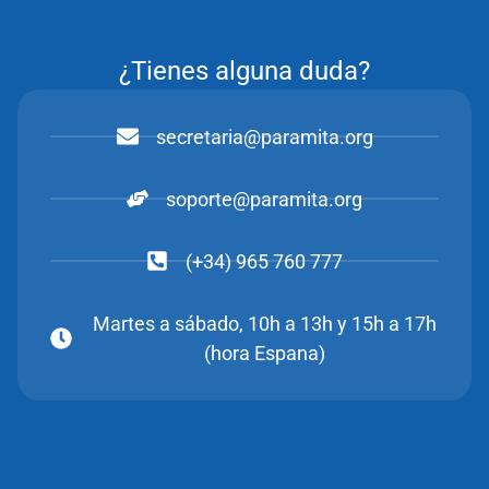
¿Tienes alguna duda?
secretaria@paramita.org
soporte@paramita.org
(+34) 965 760 777
Martes a sábado, 10h a 13h y 15h a 17h
(hora Espana)