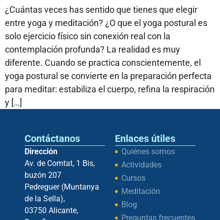
¿Cuántas veces has sentido que tienes que elegir
entre yoga y meditación? ¿O que el yoga postural es
solo ejercicio físico sin conexión real con la
contemplación profunda? La realidad es muy
diferente. Cuando se practica conscientemente, el
yoga postural se convierte en la preparación perfecta
para meditar: estabiliza el cuerpo, refina la respiración
y […]
Contáctanos
Enlaces útiles
Dirección
Quiénes somos
Av. de Comtat, 1 Bis,
Actividades
buzón 207
Cursos
Pedreguer (Muntanya
Meditación
de la Sella),
Blog
03750 Alicante,
Preguntas frecuentes