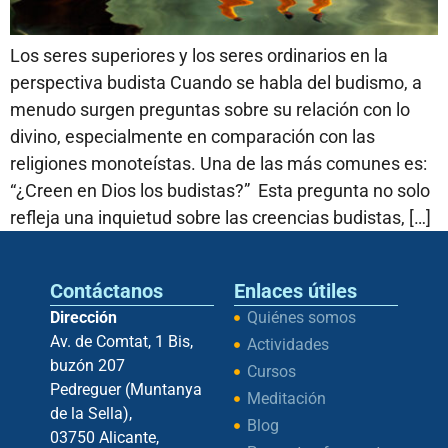
Los seres superiores y los seres ordinarios en la
perspectiva budista Cuando se habla del budismo, a
menudo surgen preguntas sobre su relación con lo
divino, especialmente en comparación con las
religiones monoteístas. Una de las más comunes es:
“¿Creen en Dios los budistas?” Esta pregunta no solo
refleja una inquietud sobre las creencias budistas, […]
Contáctanos
Enlaces útiles
Dirección
Quiénes somos
Av. de Comtat, 1 Bis,
Actividades
buzón 207
Cursos
Pedreguer (Muntanya
Meditación
de la Sella),
Blog
03750 Alicante,