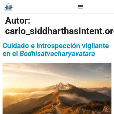
Autor:
carlo_siddharthasintent.o
Cuidado e introspección vigilante
en el
Bodhisatvacharyavatara