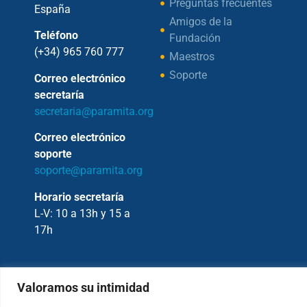
Preguntas frecuentes
España
Amigos de la
Teléfono
Fundación
(+34) 965 760 777
Maestros
Soporte
Correo electrónico
secretaría
secretaria@paramita.org
Correo electrónico
soporte
soporte@paramita.org
Horario secretaría
L-V: 10 a 13h y 15 a
17h
Valoramos su intimidad
Copyright © 2026 – Fundación Sakya –