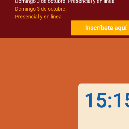
Domingo 3 de octubre. Presencial y en línea
Domingo 3 de octubre.
Presencial y en línea
Inscríbete aquí
15:1