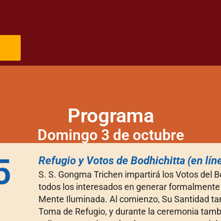
Programa
Domingo 3 de octubre
5
Refugio y Votos de Bodhichitta (en lín
S. S. Gongma Trichen impartirá los Votos del 
todos los interesados en generar formalmente l
Mente Iluminada. Al comienzo, Su Santidad tam
Toma de Refugio, y durante la ceremonia tamb