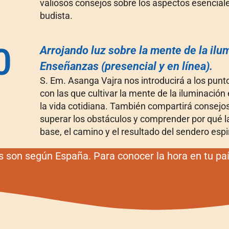
valiosos consejos sobre los aspectos esencial
budista.
0
Arrojando luz sobre la mente de la ilu
Enseñanzas (presencial y en línea).
S. Em. Asanga Vajra nos introducirá a los punto
con las que cultivar la mente de la iluminación
la vida cotidiana. También compartirá consejo
superar los obstáculos y comprender por qué la
base, el camino y el resultado del sendero espir
s son según España. Para conocer la hora en tu pa