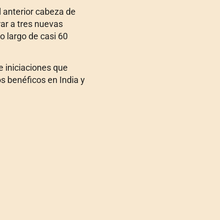
l anterior cabeza de
rar a tres nuevas
o largo de casi 60
e iniciaciones que
s benéficos en India y