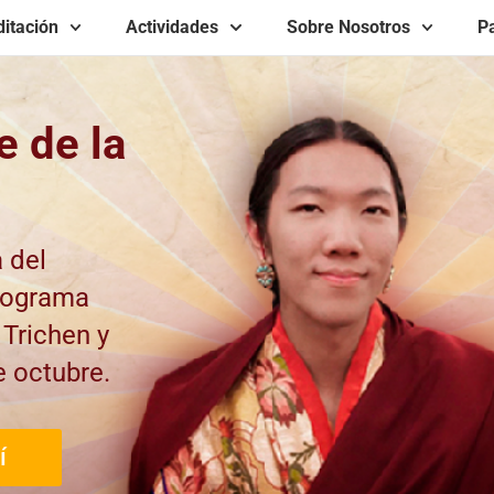
itación
Actividades
Sobre Nosotros
Pa
e de la
 del
programa
Trichen y
 octubre.
í