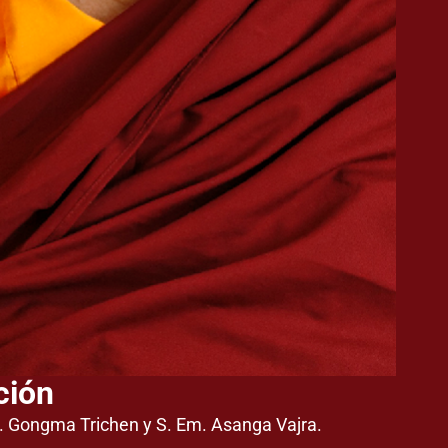
ción
S. Gongma Trichen y S. Em. Asanga Vajra.