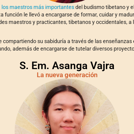
 los maestros más importantes
del budismo tibetano y e
ta función le llevó a encargarse de formar, cuidar y madu
s maestros y practicantes, tibetanos y occidentales, a l
e compartiendo su sabiduría a través de las enseñanzas 
undo, además de encargarse de tutelar diversos proyecto
S. Em. Asanga Vajra
La nueva generación