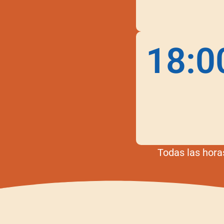
18:0
Todas las hora