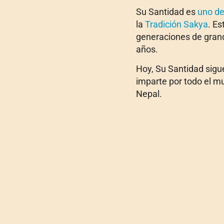
Su Santidad es
uno de
la
Tradición Sakya
. Es
generaciones de grande
años.
Hoy, Su Santidad sigu
imparte por todo el m
Nepal.