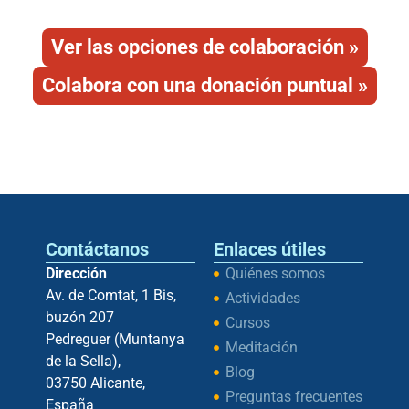
todos los hispanoparlantes.
Ver las opciones de colaboración »
Colabora con una donación puntual »
Contáctanos
Enlaces útiles
Dirección
Quiénes somos
Av. de Comtat, 1 Bis,
Actividades
buzón 207
Cursos
Pedreguer (Muntanya
Meditación
de la Sella),
Blog
03750 Alicante,
Preguntas frecuentes
España