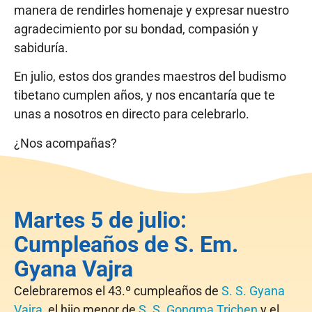
manera de rendirles homenaje y expresar nuestro
agradecimiento por su bondad, compasión y
sabiduría.
En julio, estos dos grandes maestros del budismo
tibetano cumplen años, y nos encantaría que te
unas a nosotros en directo para celebrarlo.
¿Nos acompañas?
Martes 5 de julio:
Cumpleaños de S. Em.
Gyana Vajra
Celebraremos el 43.º cumpleaños de
S. S. Gyana
Vajra
, el hijo menor de
S. S. Gongma Trichen
y el