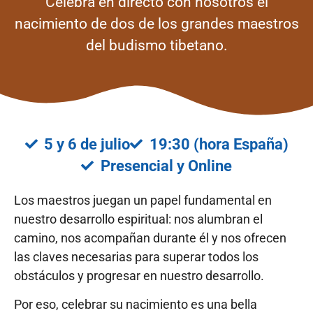
Celebra en directo con nosotros el
nacimiento de dos de los grandes maestros
del budismo tibetano.
5 y 6 de julio
19:30 (hora España)
Presencial y Online
Los maestros juegan un papel fundamental en
nuestro desarrollo espiritual: nos alumbran el
camino, nos acompañan durante él y nos ofrecen
las claves necesarias para superar todos los
obstáculos y progresar en nuestro desarrollo.
Por eso, celebrar su nacimiento es una bella