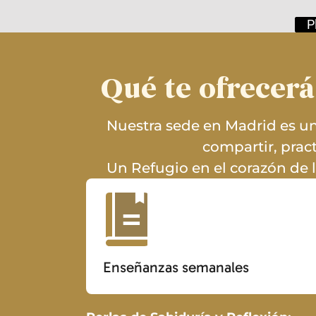
P
Qué te ofrecerá
Nuestra sede en Madrid es un
compartir, prac
Un Refugio en el corazón de 
Enseñanzas semanales