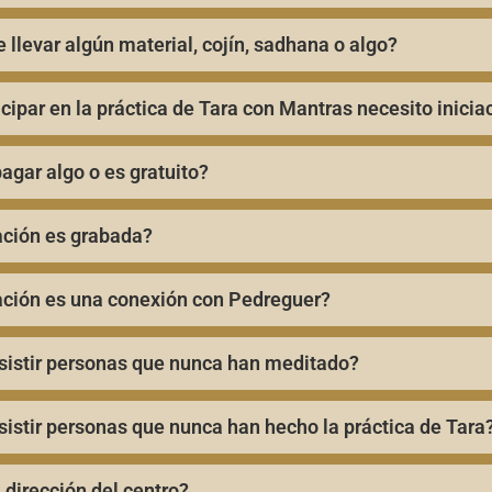
 llevar algún material, cojín, sadhana o algo?
icipar en la práctica de Tara con Mantras necesito inicia
agar algo o es gratuito?
ción es grabada?
ción es una conexión con Pedreguer?
istir personas que nunca han meditado?
istir personas que nunca han hecho la práctica de Tara
 dirección del centro?