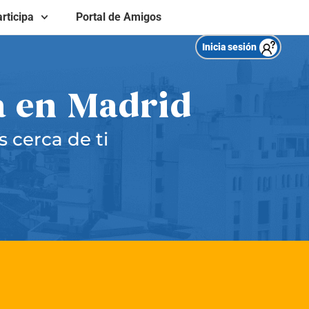
rticipa
Portal de Amigos
Inicia sesión
a en Madrid
 cerca de ti