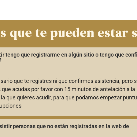
s que te pueden estar 
tir tengo que registrarme en algún sitio o tengo que conf
?
ario que te registres ni que confirmes asistencia, pero si
 que acudas por favor con 15 minutos de antelación a la 
a la que quieres acudir, para que podamos empezar puntu
rupciones
istir personas que no están registradas en la web de