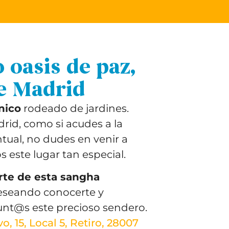
 oasis de paz,
e Madrid
nico
rodeado de jardines.
drid, como si acudes a la
ual, no dudes en venir a
 este lugar tan especial.
rte de esta sangha
deseando conocerte y
nt@s este precioso sendero.
, 15, Local 5, Retiro, 28007