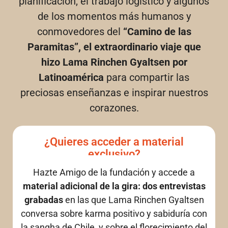
planificación, el trabajo logístico y algunos
de los momentos más humanos y
conmovedores del
“Camino de las
Paramitas”, el extraordinario viaje que
hizo Lama Rinchen Gyaltsen por
Latinoamérica
para compartir las
preciosas enseñanzas e inspirar nuestros
corazones.
¿Quieres acceder a material
exclusivo?
Hazte Amigo de la fundación y accede a
material adicional de la gira: dos entrevistas
grabadas
en las que Lama Rinchen Gyaltsen
conversa sobre karma positivo y sabiduría con
la sangha de Chile, y sobre el florecimiento del