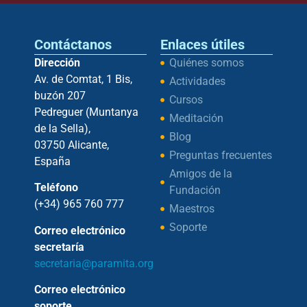
Contáctanos
Enlaces útiles
Dirección
Quiénes somos
Av. de Comtat, 1 Bis,
Actividades
buzón 207
Cursos
Pedreguer (Muntanya
Meditación
de la Sella),
Blog
03750 Alicante,
Preguntas frecuentes
España
Amigos de la
Teléfono
Fundación
(+34) 965 760 777
Maestros
Soporte
Correo electrónico
secretaría
secretaria@paramita.org
Correo electrónico
soporte