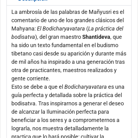
La ambrosía de las palabras de Mañyusri es el
comentario de uno de los grandes clásicos del
Mahyana:
El Bodicharyavatara
(
La práctica del
bodisatva
), del gran maestro
Shantideva
, que
ha sido un texto fundamental en el budismo
tibetano casi desde su aparición y durante más
de mil años ha inspirado a una generación tras
otra de practicantes, maestros realizados y
gente corriente.
Esto se debe a que el
Bodicharyavatara
es una
guía perfecta y detallada sobre la práctica del
bodisatva. Tras inspirarnos a generar el deseo
de alcanzar la Iluminación perfecta para
beneficiar a los seres y a comprometernos a
lograrla, nos muestra detalladamente la
practica que lo hará posible: cultivar la