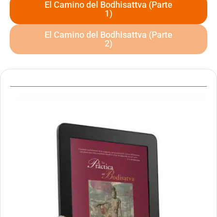
El Camino del Bodhisattva (Parte
1)
El Camino del Bodhisattva (Parte
2)