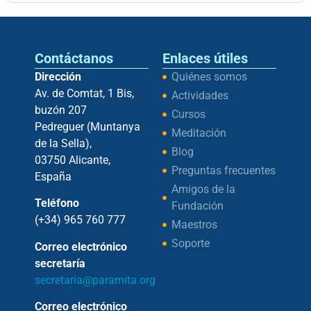
Contáctanos
Enlaces útiles
Dirección
Quiénes somos
Av. de Comtat, 1 Bis,
Actividades
buzón 207
Cursos
Pedreguer (Muntanya
Meditación
de la Sella),
Blog
03750 Alicante,
Preguntas frecuentes
España
Amigos de la
Teléfono
Fundación
(+34) 965 760 777
Maestros
Soporte
Correo electrónico
secretaría
secretaria@paramita.org
Correo electrónico