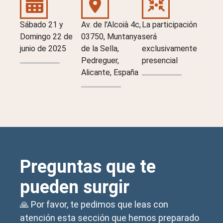
Sábado 21 y
Av. de l'Alcoià 4c,
La participación
Domingo 22 de
03750, Muntanya
será
junio de 2025
de la Sella,
exclusivamente
Pedreguer,
presencial
Alicante, España
Preguntas que te
pueden surgir
🙏 Por favor, te pedimos que leas con
atención esta sección que hemos preparado