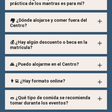
práctica de los mantras es para mí?
🏘️ ¿Dónde alojarse y comer fuera del
Centro?
💰 ¿Hay algún descuento o beca en la
matrícula?
🙏 ¿Puedo alojarme en el Centro?
👩‍💻 ¿Hay formato online?
🥗 ¿Qué tipo de comida se recomienda
tomar durante los eventos?