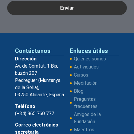
Enviar
Contáctanos
Enlaces útiles
Dirección
Quiénes somos
Av. de Comtat, 1 Bis,
Actividades
buzón 207
Cursos
Pedreguer (Muntanya
Meditación
de la Sella),
Blog
03750 Alicante, España
Preguntas
Teléfono
frecuentes
(+34) 965 760 777
Amigos de la
Fundación
Correo electrónico
Maestros
secretaría