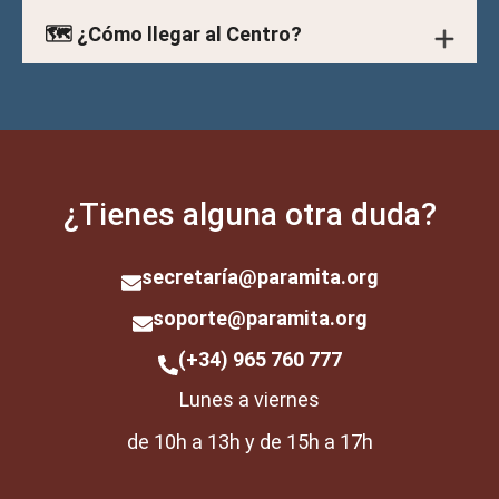
🗺️ ¿Cómo llegar al Centro?
¿Tienes alguna otra duda?
secretarí
a@paramita.org
soporte@paramita.org
(+34) 965 760 777
Lunes a viernes
de 10h a 13h y de 15h a 17h