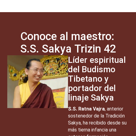
Conoce al maestro:
S.S. Sakya Trizin 42
Líder espiritual
del Budismo
Tibetano y
portador del
linaje Sakya
S.S. Ratna Vajra
, anterior
sostenedor de la Tradición
Sakya, ha recibido desde su
más tierna infancia una