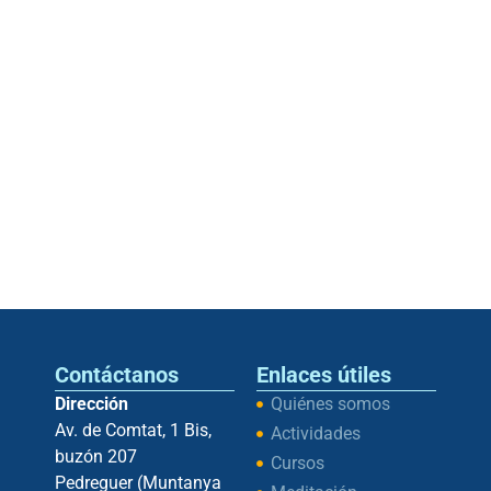
Contáctanos
Enlaces útiles
Dirección
Quiénes somos
Av. de Comtat, 1 Bis,
Actividades
buzón 207
Cursos
Pedreguer (Muntanya