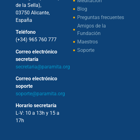
Meditación
de la Sella),
Blog
03750 Alicante,
Preguntas frecuentes
España
Amigos de la
Teléfono
Fundación
(+34) 965 760 777
Maestros
Soporte
Correo electrónico
secretaría
secretaria@paramita.org
Correo electrónico
soporte
soporte@paramita.org
Horario secretaría
L-V: 10 a 13h y 15 a
17h