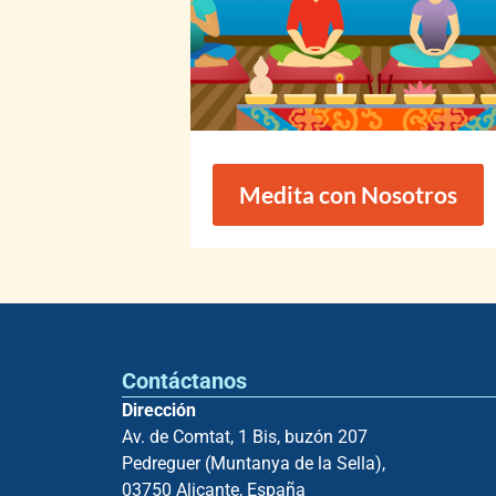
Medita con Nosotros
Contáctanos
Dirección
Av. de Comtat, 1 Bis, buzón 207
Pedreguer (Muntanya de la Sella),
03750 Alicante, España