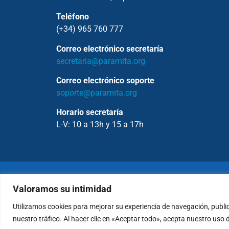
Teléfono
(+34) 965 760 777
Correo electrónico secretaría
secretaria@paramita.org
Correo electrónico soporte
soporte@paramita.org
Horario secretaría
L-V: 10 a 13h y 15 a 17h
Copyrig
Valoramos su intimidad
Utilizamos cookies para mejorar su experiencia de navegación, publi
Política de Privacidad
nuestro tráfico. Al hacer clic en «Aceptar todo», acepta nuestro uso 