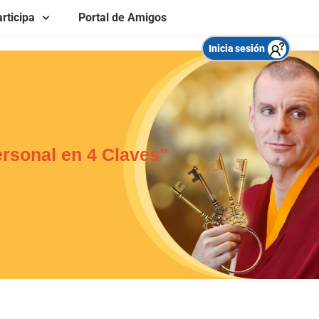
rticipa
Portal de Amigos
Inicia sesión
ersonal en 4 Claves"