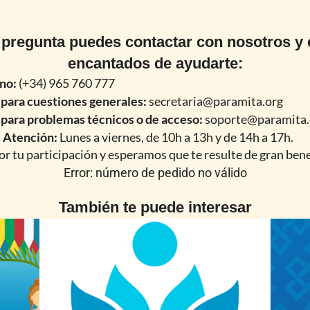
 pregunta puedes contactar con nosotros y
encantados de ayudarte:
no:
(+34) 965 760 777
 para cuestiones generales:
secretaria@paramita.org
 para problemas técnicos o de acceso:
soporte@paramita.
 Atención:
Lunes a viernes, de 10h a 13h y de 14h a 17h.
r tu participación y esperamos que te resulte de gran bene
Error: número de pedido no válido
También te puede interesar