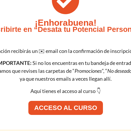
¡Enhorabuena!
ribirte en “Desata tu Potencial Person
ción recibirás un ✉️ email con la confirmación de inscripció
MPORTANTE:
Si no los encuentras en tu bandeja de entrad
amos que revises las carpetas de “
Promociones
”, “
No desead
ya que nuestros emails a veces llegan allí.
Aquí tienes el acceso al curso 👇
ACCESO AL CURSO