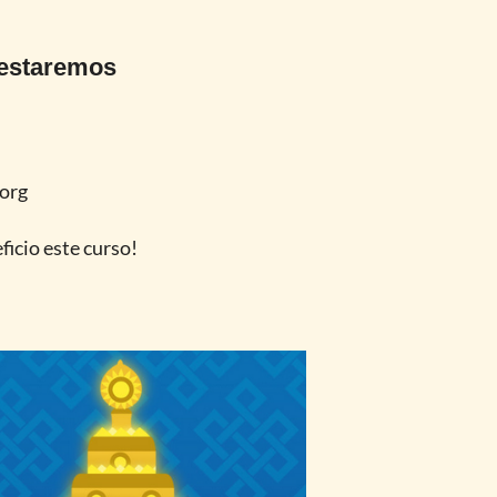
 estaremos
org
ficio este curso!