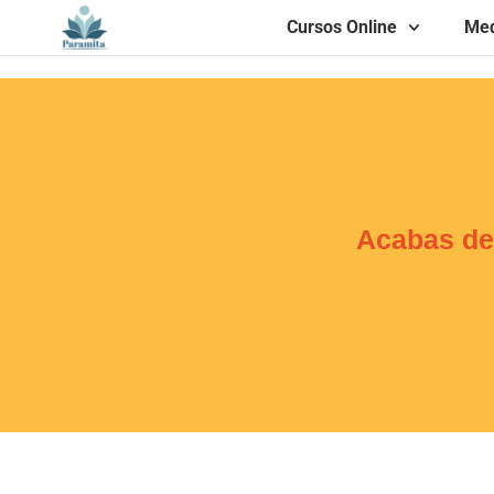
Cursos Online
Med
Acabas de 