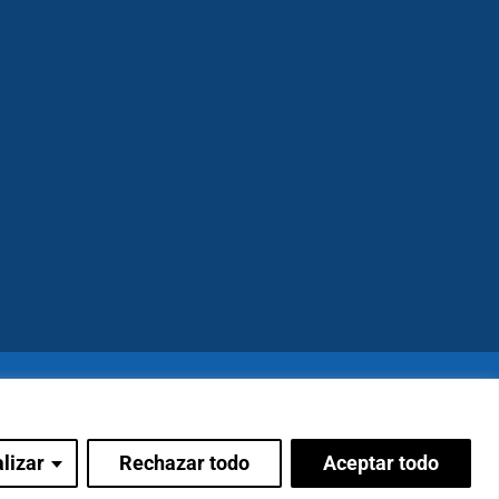
erechos.
lizar
Rechazar todo
Aceptar todo
Canal de denuncias