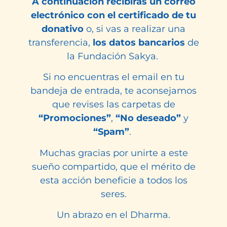
A continuación recibirás un correo
electrónico con el certificado de tu
donativo
o, si vas a realizar una
transferencia,
los datos bancarios
de
la Fundación Sakya.
Si no encuentras el email en tu
bandeja de entrada, te aconsejamos
que revises las carpetas de
“Promociones”
,
“No deseado”
y
“Spam”
.
Muchas gracias por unirte a este
sueño compartido, que el mérito de
esta acción
beneficie a todos los
seres.
Un abrazo en el Dharma.