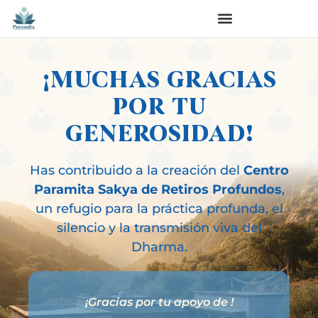
¡MUCHAS GRACIAS
POR TU
GENEROSIDAD!
Has contribuido a la creación del
Centro
Paramita Sakya de Retiros Profundos
,
un refugio para la práctica profunda, el
silencio y la transmisión viva del
Dharma.
¡Gracias por tu apoyo de
!