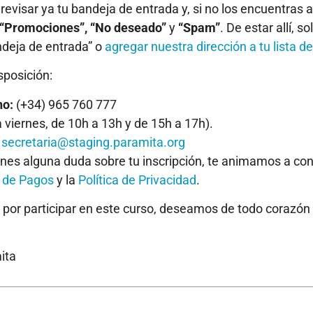
visar ya tu bandeja de entrada y, si no los encuentras al
“Promociones”, “No deseado”
y
“Spam”
. De estar allí, s
deja de entrada” o
agregar nuestra dirección a tu lista d
sposición:
no:
(+34) 965 760 777
a viernes, de 10h a 13h y de 15h a 17h).
secretaria@staging.paramita.org
ienes alguna duda sobre tu inscripción, te animamos a con
 de Pagos
y la
Política de Privacidad
.
por participar en este curso, deseamos de todo corazón
ita