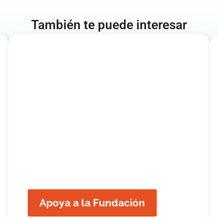
También te puede interesar
Apoya a la Fundación