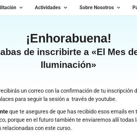
itación
Actividades
Sobre Nosotros
Pa
¡Enhorabuena!
abas de inscribirte a «El Mes de
Iluminación»
ecibirás un correo con la confirmación de tu inscripción
laces para seguir la sesión a través de youtube.
ante
que te asegures de que has recibido esos emails en t
co, porque en el futuro también te enviaremos allí todas 
relacionadas con este curso.