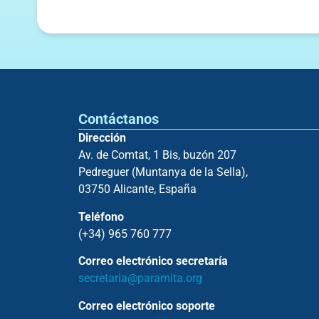
Contáctanos
Dirección
Av. de Comtat, 1 Bis, buzón 207
Pedreguer (Muntanya de la Sella),
03750 Alicante, España
Teléfono
(+34) 965 760 777
Correo electrónico secretaría
secretaria@paramita.org
Correo electrónico soporte