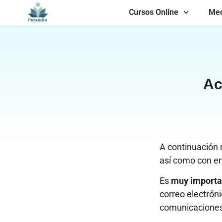
Cursos Online
Med
Ac
A continuación r
así como con en
Es
muy import
correo electróni
comunicaciones 