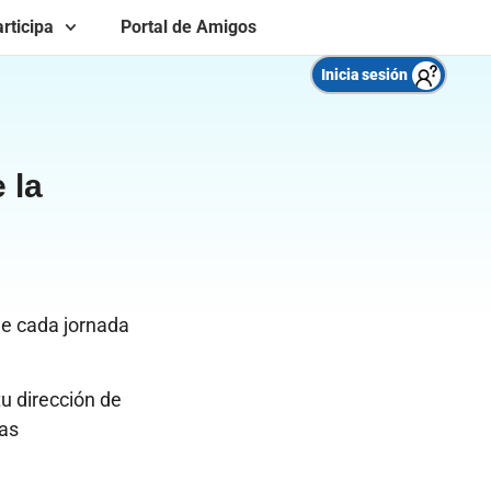
rticipa
Portal de Amigos
Inicia sesión
 la
 de cada jornada
u dirección de
las