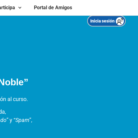
rticipa
Portal de Amigos
Inicia sesión
 Noble”
ón al curso.
da,
ado
” y “
Spam
”,