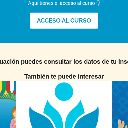
Aquí tienes el acceso al curso 👇
ACCESO AL CURSO
uación puedes consultar los datos de tu ins
También te puede interesar