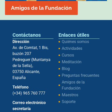
Amigos de la Fundación
Contáctanos
Enlaces útiles
Dirección
Quiénes somos
Av. de Comtat, 1 Bis,
Actividades
buzón 207
Cursos
Pedreguer (Muntanya
Meditación
de la Sella),
Blog
03750 Alicante,
Preguntas frecuentes
España
Amigos de la
Teléfono
Fundación
(+34) 965 760 777
Maestros
Soporte
Correo electrónico
secretaría