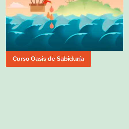
Curso Oasis de Sabiduría