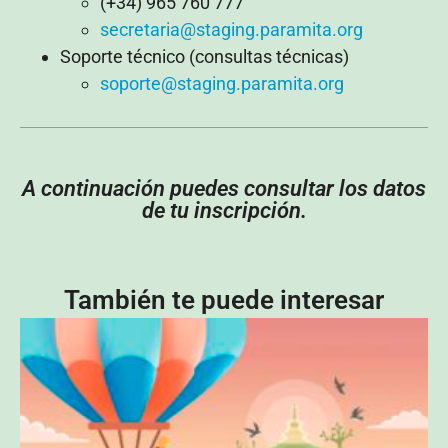
(+34) 965 760 777
secretaria@staging.paramita.org
Soporte técnico (consultas técnicas)
soporte@staging.paramita.org
A continuación puedes consultar los datos
de tu inscripción.
También te puede interesar