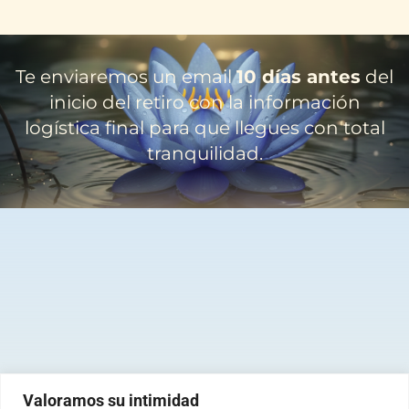
Te enviaremos un email
10 días antes
del
inicio del retiro con la información
logística final para que llegues con total
tranquilidad.
Valoramos su intimidad