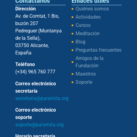
Contáctanos
Enlaces útiles
Dirección
Quiénes somos
Av. de Comtat, 1 Bis,
Actividades
buzón 207
Cursos
Pedreguer (Muntanya
Meditación
de la Sella),
Blog
03750 Alicante,
Preguntas frecuentes
España
Amigos de la
Teléfono
Fundación
(+34) 965 760 777
Maestros
Soporte
Correo electrónico
secretaría
secretaria@paramita.org
Correo electrónico
soporte
soporte@paramita.org
Horario secretaría