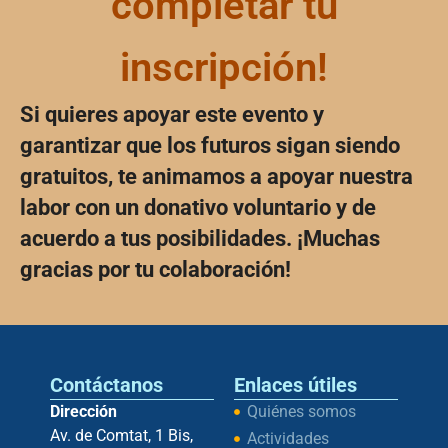
completar tu
inscripción!
Si quieres apoyar este evento y
garantizar que los futuros sigan siendo
gratuitos, te animamos a apoyar nuestra
labor con un donativo voluntario y de
acuerdo a tus posibilidades. ¡Muchas
gracias por tu colaboración!
Contáctanos
Enlaces útiles
Dirección
Quiénes somos
Av. de Comtat, 1 Bis,
Actividades