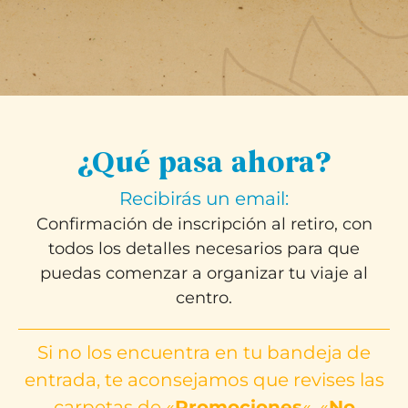
¿Qué pasa ahora?
Recibirás un email:
Confirmación de inscripción al retiro, con
todos los detalles necesarios para que
puedas comenzar a organizar tu viaje al
centro.
Si no los encuentra en tu bandeja de
entrada, te aconsejamos que revises las
carpetas de «
Promociones
«, «
No