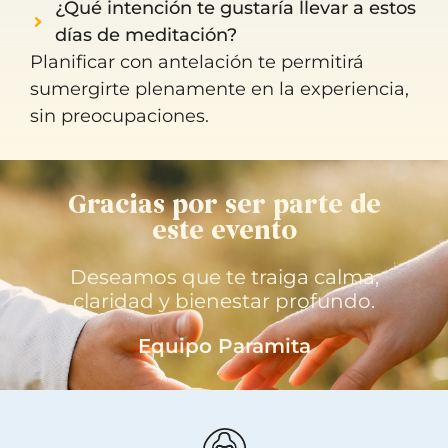
¿Qué intención te gustaría llevar a estos
días de meditación?
Planificar con antelación te permitirá
sumergirte plenamente en la experiencia,
sin preocupaciones.
Gracias por ser parte de
este evento
Deseamos que te traiga calma,
claridad y bienestar profundo.
Equipo Paramita