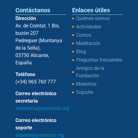
Contáctanos
Enlaces útiles
Dirección
Quiénes somos
Av. de Comtat, 1 Bis,
Actividades
buzón 207
Cursos
Pedreguer (Muntanya
Meditación
de la Sella),
Blog
03750 Alicante,
Preguntas frecuentes
España
Amigos de la
Teléfono
Fundación
(+34) 965 760 777
Maestros
Soporte
Correo electrónico
secretaría
secretaria@paramita.org
Correo electrónico
soporte
soporte@paramita.org