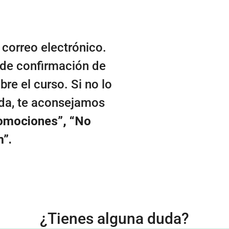
 correo electrónico.
 de confirmación de
bre el curso. Si no lo
ada, te aconsejamos
omociones”, “No
m”.
¿Tienes alguna duda?