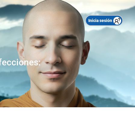
Inicia sesión
rfecciones: