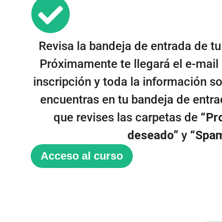
Revisa la bandeja de entrada de tu
Próximamente te llegará el e-mail
inscripción y toda la información so
encuentras en tu bandeja de entr
que revises las carpetas de
“Pr
deseado”
y
“Spa
Acceso al curso