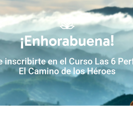
¡Enhorabuena!
 inscribirte en el Curso Las 6 Pe
El Camino de los Héroes