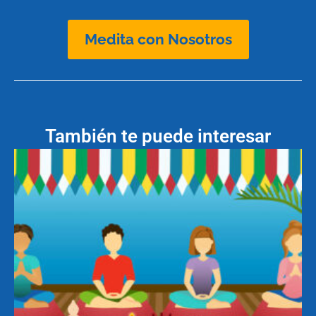
Medita con Nosotros
También te puede interesar