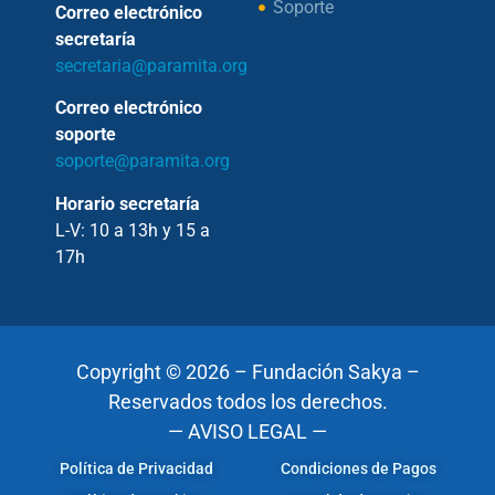
Soporte
Correo electrónico
secretaría
secretaria@paramita.org
Correo electrónico
soporte
soporte@paramita.org
Horario secretaría
L-V: 10 a 13h y 15 a
17h
Copyright © 2026 – Fundación Sakya –
Reservados todos los derechos.
— AVISO LEGAL —
Política de Privacidad
Condiciones de Pagos