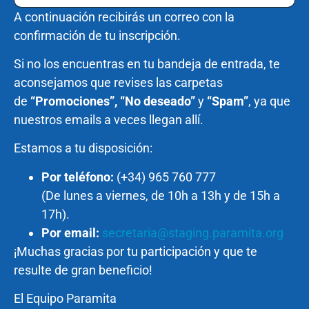
A continuación recibirás un correo con la
confirmación de tu inscripción.
Si no los encuentras en tu bandeja de entrada, te
aconsejamos que revises las carpetas
de
“Promociones”, “No deseado”
y
“Spam”
, ya que
nuestros emails a veces llegan allí.
Estamos a tu disposición:
Por teléfono:
(+34) 965 760 777
(De lunes a viernes, de 10h a 13h y de 15h a
17h).
Por email:
secretaria@staging.paramita.org
¡Muchas gracias por tu participación y que te
resulte de gran beneficio!
El Equipo Paramita