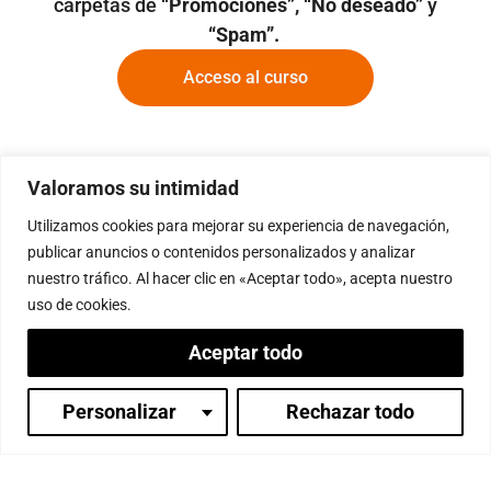
carpetas de
“Promociones”, “No deseado”
y
“Spam”.
Acceso al curso
Valoramos su intimidad
Utilizamos cookies para mejorar su experiencia de navegación,
publicar anuncios o contenidos personalizados y analizar
¿Tienes alguna duda?
nuestro tráfico. Al hacer clic en «Aceptar todo», acepta nuestro
uso de cookies.
secretaria@paramita.org
Aceptar todo
soporte@paramita.org
Personalizar
Rechazar todo
Inicia sesión
(+34) 965 760 777